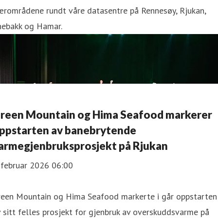
ærområdene rundt våre datasentre på Rennesøy, Rjukan,
nebakk og Hamar.
reen Mountain og Hima Seafood markerer
ppstarten av banebrytende
armegjenbruksprosjekt på Rjukan
 februar 2026 06:00
reen Mountain og Hima Seafood markerte i går oppstarten
 sitt felles prosjekt for gjenbruk av overskuddsvarme på