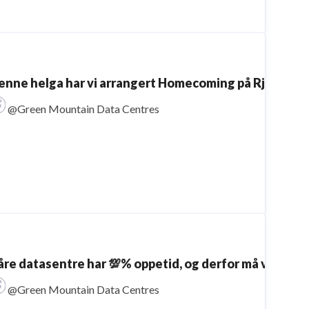
enne helga har vi arrangert Homecoming på Rjukan! 🎉
@Green Mountain Data Centres
åre datasentre har 💯% oppetid, og derfor må vi ha fo
@Green Mountain Data Centres