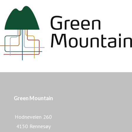
Green Mountain
Hodneveien 260
4150 Rennesøy