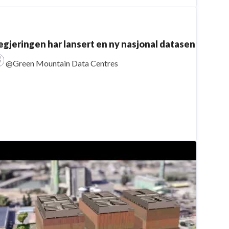
egjeringen har lansert en ny nasjonal datasenterstrat
@Green Mountain Data Centres