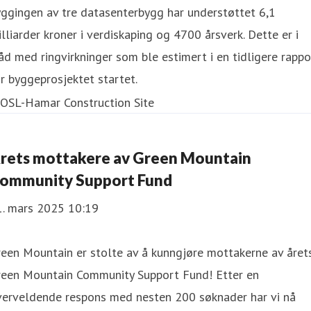
ggingen av tre datasenterbygg har understøttet 6,1
lliarder kroner i verdiskaping og 4700 årsverk. Dette er i
åd med ringvirkninger som ble estimert i en tidligere rappo
r byggeprosjektet startet.
rets mottakere av Green Mountain
ommunity Support Fund
1. mars 2025 10:19
een Mountain er stolte av å kunngjøre mottakerne av året
reen Mountain Community Support Fund! Etter en
verveldende respons med nesten 200 søknader har vi nå