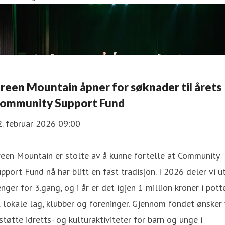
reen Mountain åpner for søknader til årets
ommunity Support Fund
. februar 2026 09:00
een Mountain er stolte av å kunne fortelle at Community
pport Fund nå har blitt en fast tradisjon. I 2026 deler vi u
nger for 3.gang, og i år er det igjen 1 million kroner i pott
l lokale lag, klubber og foreninger. Gjennom fondet ønsker 
støtte idretts- og kulturaktiviteter for barn og unge i