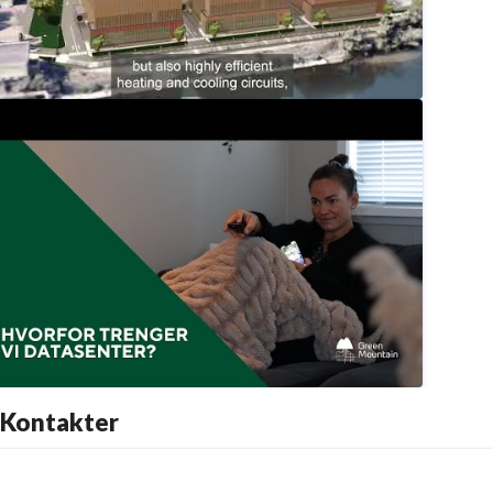
eat reuse at FRA-Mainz
Green Mountain Data Centres
Kontakter
iktigheten av datasentre