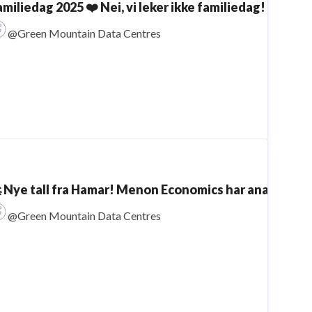
miliedag 2025 ❤️ Nei, vi leker ikke familiedag! Vi har h
@Green Mountain Data Centres
 Nye tall fra Hamar! Menon Economics har analysert ri
@Green Mountain Data Centres