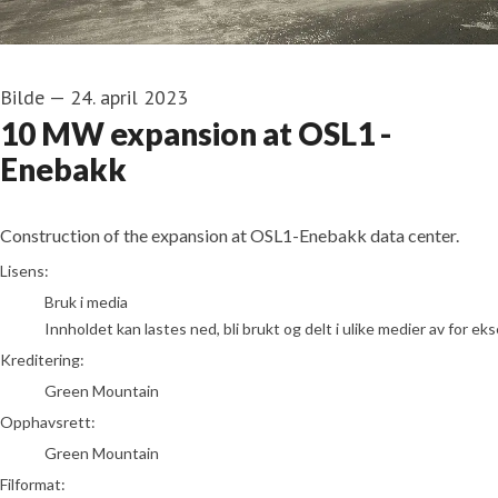
Bilde
—
24. april 2023
10 MW expansion at OSL1 -
Enebakk
Construction of the expansion at OSL1-Enebakk data center.
Green Mountain
Lisens:
Bruk i media
Innholdet kan lastes ned, bli brukt og delt i ulike medier av for e
Kreditering:
Green Mountain
Opphavsrett:
Green Mountain
Filformat: