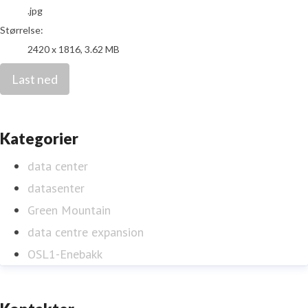
.jpg
Størrelse:
2420 x 1816, 3.62 MB
Last ned
Kategorier
data center
datasenter
Green Mountain
data centre expansion
OSL1-Enebakk