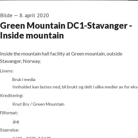
Bilde
—
8. april 2020
Green Mountain DC1-Stavanger -
Inside mountain
Inside the mountain hall facility at Green mountain, outside
Stavanger, Norway.
Knyt Bry / Green Mountain
Lisens:
Bruk i media
Innholdet kan lastes ned, bli brukt og delt i ulike medier av for e
Kreditering:
Knyt Bry / Green Mountain
Filformat:
.jpg
Størrelse: