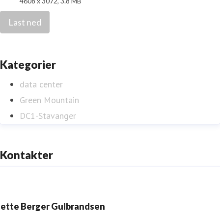
4608 x 3072, 3.8 MB
Last ned
Kategorier
data center
Green Mountain
DC1-Stavanger
Kontakter
ette Berger Gulbrandsen