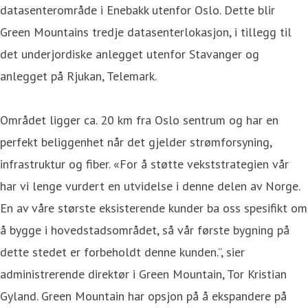
datasenterområde i Enebakk utenfor Oslo. Dette blir
Green Mountains tredje datasenterlokasjon, i tillegg til
det underjordiske anlegget utenfor Stavanger og
anlegget på Rjukan, Telemark.
Området ligger ca. 20 km fra Oslo sentrum og har en
perfekt beliggenhet når det gjelder strømforsyning,
infrastruktur og fiber. «For å støtte vekststrategien vår
har vi lenge vurdert en utvidelse i denne delen av Norge.
En av våre største eksisterende kunder ba oss spesifikt om
å bygge i hovedstadsområdet, så vår første bygning på
dette stedet er forbeholdt denne kunden.”, sier
administrerende direktør i Green Mountain, Tor Kristian
Gyland. Green Mountain har opsjon på å ekspandere på