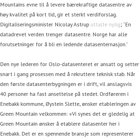
Mountains evne til å levere bærekraftige datasentre av
høy kvalitet på kort tid, gir et sterkt verdiforslag.
Digitaliseringsminister Nicolay Astrup
uttalte nylig
; “En
datadrevet verden trenger datasentre. Norge har alle
forutsetninger for å bli en ledende datasenternasjon.”
Den nye lederen for Oslo-datasenteret er ansatt og setter
snart i gang prosessen med å rekruttere teknisk stab. Når
den første datasenterbygningen er i drift, vil anslagsvis
40 personer ha fast ansettelse på stedet. Ordføreren i
Enebakk kommune, Øystein Slette, ønsker etableringen av
Green Mountain velkommen: «Vi synes det er gledelig at
Green Mountain ønsker å etablere datasenter her i
Enebakk. Det er en spennende bransje som representerer