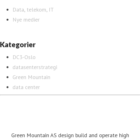
Data, telekom, IT
Nye medier
Kategorier
DC3-Oslo
datasenterstrategi
Green Mountain
data center
Green Mountain AS design build and operate high