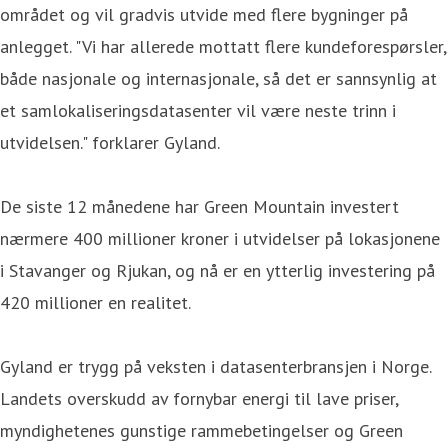
området og vil gradvis utvide med flere bygninger på
anlegget. "Vi har allerede mottatt flere kundeforespørsler,
både nasjonale og internasjonale, så det er sannsynlig at
et samlokaliseringsdatasenter vil være neste trinn i
utvidelsen." forklarer Gyland.
De siste 12 månedene har Green Mountain investert
nærmere 400 millioner kroner i utvidelser på lokasjonene
i Stavanger og Rjukan, og nå er en ytterlig investering på
420 millioner en realitet.
Gyland er trygg på veksten i datasenterbransjen i Norge.
Landets overskudd av fornybar energi til lave priser,
myndighetenes gunstige rammebetingelser og Green