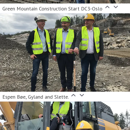
Green Mountain Construction Start DC3-Oslo
Espen Bøe, Gyland and Slette.