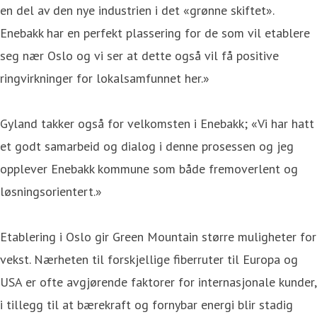
en del av den nye industrien i det «grønne skiftet».
Enebakk har en perfekt plassering for de som vil etablere
seg nær Oslo og vi ser at dette også vil få positive
ringvirkninger for lokalsamfunnet her.»
Gyland takker også for velkomsten i Enebakk; «Vi har hatt
et godt samarbeid og dialog i denne prosessen og jeg
opplever Enebakk kommune som både fremoverlent og
løsningsorientert.»
Etablering i Oslo gir Green Mountain større muligheter for
vekst. Nærheten til forskjellige fiberruter til Europa og
USA er ofte avgjørende faktorer for internasjonale kunder,
i tillegg til at bærekraft og fornybar energi blir stadig