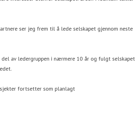
artnere ser jeg frem til å lede selskapet gjennom neste
en del av ledergruppen i nærmere 10 år og fulgt selskapet
edet.
osjekter fortsetter som planlagt