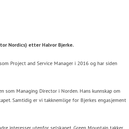
or Nordics) etter Halvor Bjerke.
n som Project and Service Manager i 2016 og har siden
ollen som Managing Director i Norden. Hans kunnskap om
kapet. Samtidig er vi takknemlige for Bjerkes engasjement
ndre interesser utenfor selskapet. Green Mountain takker