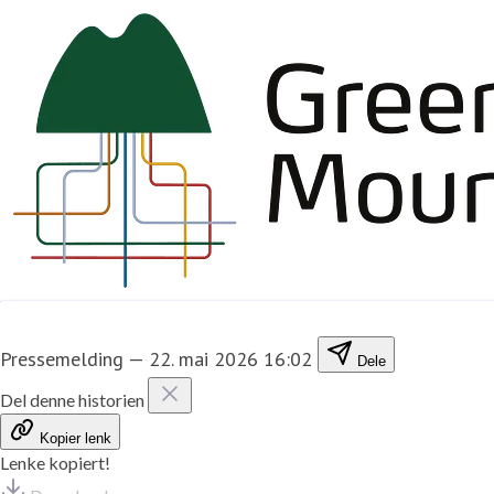
Pressemelding
—
22. mai 2026 16:02
Dele
Del denne historien
Kopier lenk
Lenke kopiert!