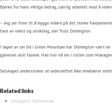
Bjerke for hans viktige bidrag, særlig arbeidet med å vider
– Jeg ser frem til å bygge videre på det sterke fundamen
fase av vekst og utvikling, sier Truls Dishington.
I løpet av sin tid i Green Mountain har Dishington vært en
gjennom alle fasene. Han trer nå inn i rollen som Managin
Selskapet understreker at lederskiftet ikke innebærer endr
Related links
Selskapets hjemmeside