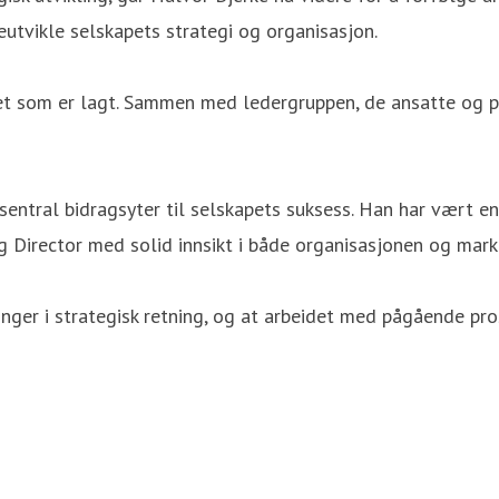
eutvikle selskapets strategi og organisasjon.
tet som er lagt. Sammen med ledergruppen, de ansatte og p
 sentral bidragsyter til selskapets suksess. Han har vært 
g Director med solid innsikt i både organisasjonen og mark
inger i strategisk retning, og at arbeidet med pågående pr