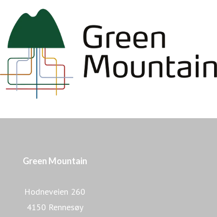
Green Mountain
Hodneveien 260
4150 Rennesøy