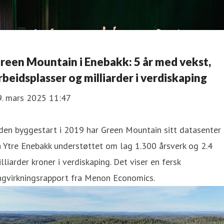
reen Mountain i Enebakk: 5 år med vekst,
rbeidsplasser og milliarder i verdiskaping
9. mars 2025 11:47
den byggestart i 2019 har Green Mountain sitt datasenter
 Ytre Enebakk understøttet om lag 1.300 årsverk og 2.4
lliarder kroner i verdiskaping. Det viser en fersk
ngvirkningsrapport fra Menon Economics.