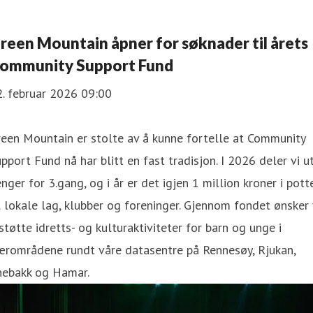
reen Mountain åpner for søknader til årets
ommunity Support Fund
. februar 2026 09:00
een Mountain er stolte av å kunne fortelle at Community
pport Fund nå har blitt en fast tradisjon. I 2026 deler vi u
nger for 3.gang, og i år er det igjen 1 million kroner i pott
l lokale lag, klubber og foreninger. Gjennom fondet ønsker 
støtte idretts- og kulturaktiviteter for barn og unge i
ærområdene rundt våre datasentre på Rennesøy, Rjukan,
nebakk og Hamar.