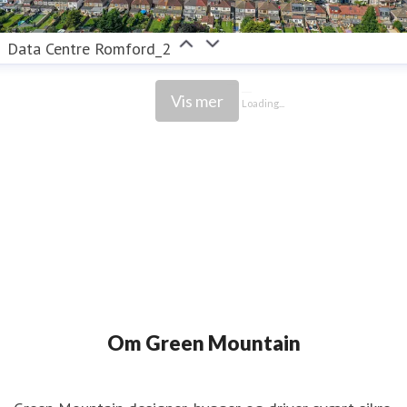
Data Centre Romford_2
Vis mer
Loading...
Om Green Mountain