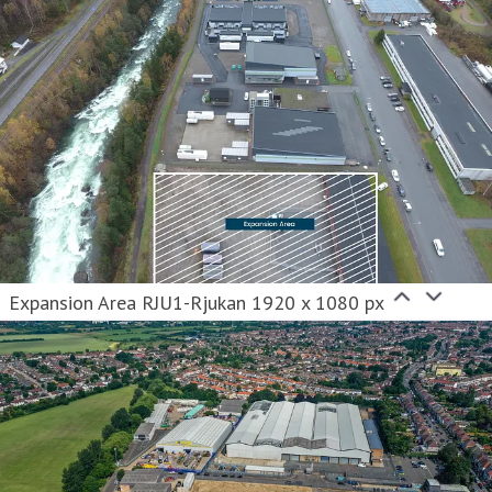
Expansion Area RJU1-Rjukan 1920 x 1080 px