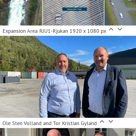
Expansion Area RJU1-Rjukan 1920 x 1080 px
Ole Sten Volland and Tor Kristian Gyland