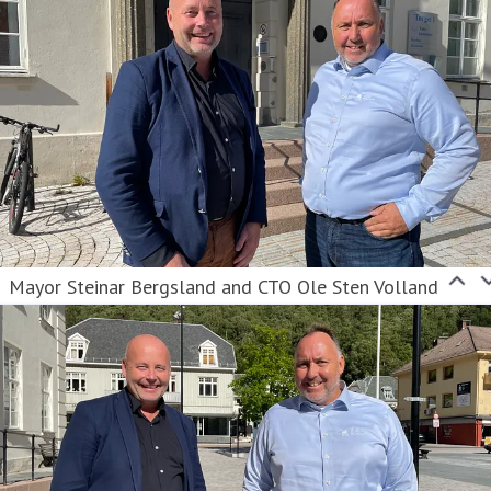
Mayor Steinar Bergsland and CTO Ole Sten Volland