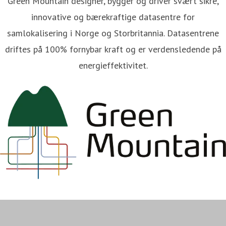
Green Mountain designer, bygger og driver svært sikre,
innovative og bærekraftige datasentre for
samlokalisering i Norge og Storbritannia. Datasentrene
driftes på 100% fornybar kraft og er verdensledende på
energieffektivitet.