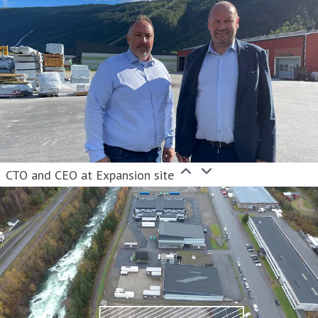
CTO and CEO at Expansion site