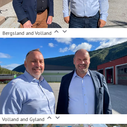
Bergsland and Volland
Volland and Gyland