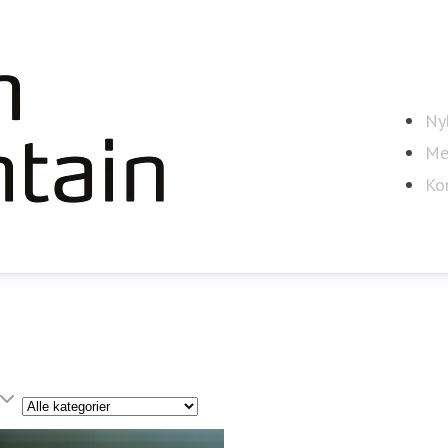
Ny
Me
Ko
Kategori