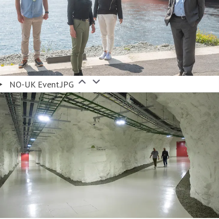
NO-UK Event.JPG