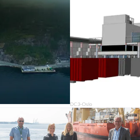
DC3-Oslo