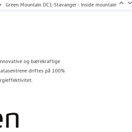
Green Mountain DC1-Stavanger - Inside mountain
 innovative og bærekraftige
 Datasentrene driftes på 100%
gieffektivitet.