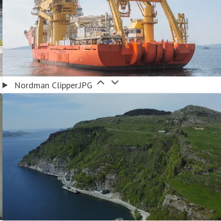
Nordman Clipper.JPG