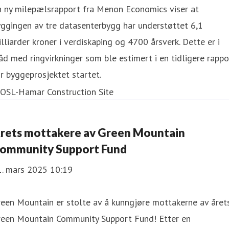
n ny milepælsrapport fra Menon Economics viser at
ggingen av tre datasenterbygg har understøttet 6,1
lliarder kroner i verdiskaping og 4700 årsverk. Dette er i
åd med ringvirkninger som ble estimert i en tidligere rappo
r byggeprosjektet startet.
rets mottakere av Green Mountain
ommunity Support Fund
1. mars 2025 10:19
een Mountain er stolte av å kunngjøre mottakerne av året
reen Mountain Community Support Fund! Etter en