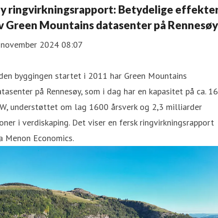
y ringvirkningsrapport: Betydelige effekte
v Green Mountains datasenter på Rennesøy
. november 2024 08:07
den byggingen startet i 2011 har Green Mountains
tasenter på Rennesøy, som i dag har en kapasitet på ca. 16
, understøttet om lag 1600 årsverk og 2,3 milliarder
oner i verdiskaping. Det viser en fersk ringvirkningsrapport
ra Menon Economics.