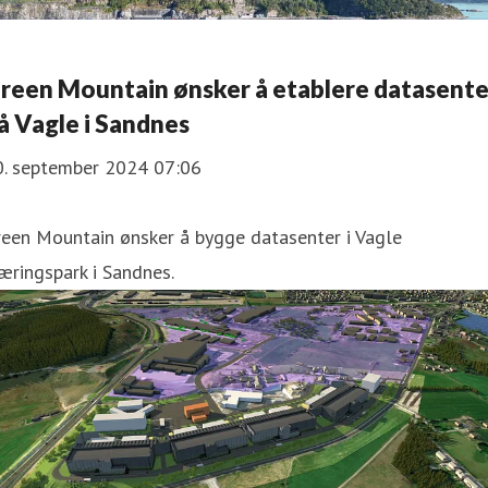
reen Mountain ønsker å etablere datasente
å Vagle i Sandnes
0. september 2024 07:06
reen Mountain ønsker å bygge datasenter i Vagle
ringspark i Sandnes.