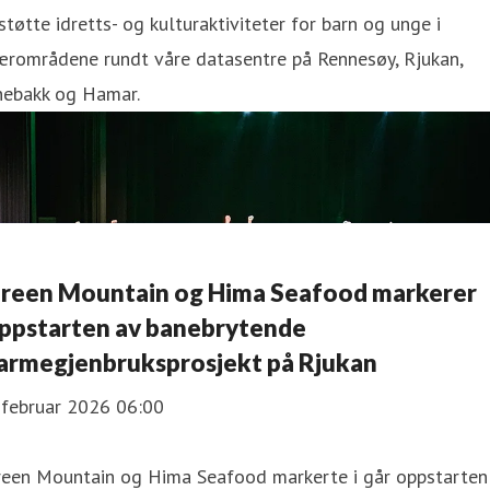
støtte idretts- og kulturaktiviteter for barn og unge i
ærområdene rundt våre datasentre på Rennesøy, Rjukan,
nebakk og Hamar.
reen Mountain og Hima Seafood markerer
ppstarten av banebrytende
armegjenbruksprosjekt på Rjukan
 februar 2026 06:00
reen Mountain og Hima Seafood markerte i går oppstarten