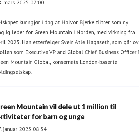
8. mars 2025 07:00
lskapet kunngjør i dag at Halvor Bjerke tiltrer som ny
glig leder for Green Mountain i Norden, med virkning fra
ril 2025. Han etterfølger Svein Atle Hagaseth, som går ov
rollen som Executive VP and Global Chief Business Officer 
reen Mountain Global, konsernets London-baserte
ldingselskap.
reen Mountain vil dele ut 1 million til
ktiviteter for barn og unge
. januar 2025 08:54