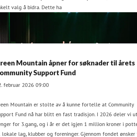
kelt valg å bidra. Dette ha
reen Mountain åpner for søknader til årets
ommunity Support Fund
. februar 2026 09:00
een Mountain er stolte av å kunne fortelle at Community
pport Fund nå har blitt en fast tradisjon. I 2026 deler vi u
nger for 3.gang, og i år er det igjen 1 million kroner i pott
l lokale lag, klubber og foreninger. Gjennom fondet ønsker 