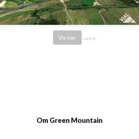
Vis mer
Loading...
Om Green Mountain