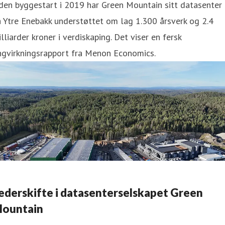
den byggestart i 2019 har Green Mountain sitt datasenter
 Ytre Enebakk understøttet om lag 1.300 årsverk og 2.4
lliarder kroner i verdiskaping. Det viser en fersk
ngvirkningsrapport fra Menon Economics.
ederskifte i datasenterselskapet Green
ountain