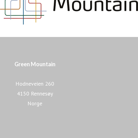
Green Mountain
Hodneveien 260
4150 Rennesøy
Norge
Lær mer om Green Mountain
Lær mer om datasentre