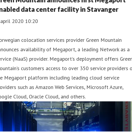
nabled data center facility in Stavanger
 april 2020 10:20
orwegian colocation services provider Green Mountain
nounces availability of Megaport, a leading Network as a
rvice (NaaS) provider. Megaport’s deployment offers Gree
untain’s customers access to over 350 service providers 
e Megaport platform including leading cloud service
oviders such as Amazon Web Services, Microsoft Azure,
ogle Cloud, Oracle Cloud, and others.